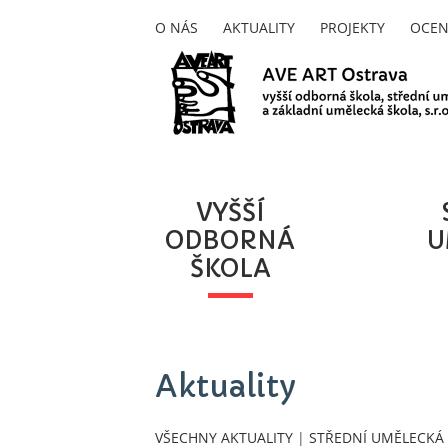
O NÁS
AKTUALITY
PROJEKTY
OCEN
VYŠŠÍ
ODBORNÁ
U
ŠKOLA
Aktuality
VŠECHNY AKTUALITY
|
STŘEDNÍ UMĚLECKÁ