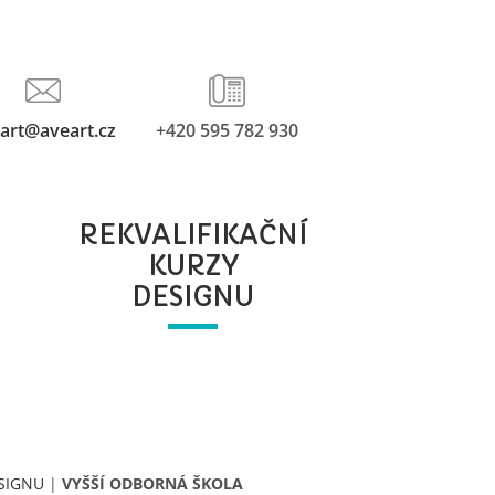
art@aveart.cz
+420 595 782 930
REKVALIFIKAČNÍ
KURZY
DESIGNU
ESIGNU
|
VYŠŠÍ ODBORNÁ ŠKOLA