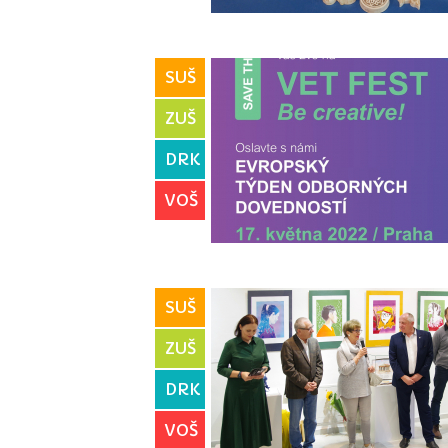
SUŠ
ZUŠ
DRK
VOŠ
SUŠ
ZUŠ
DRK
VOŠ