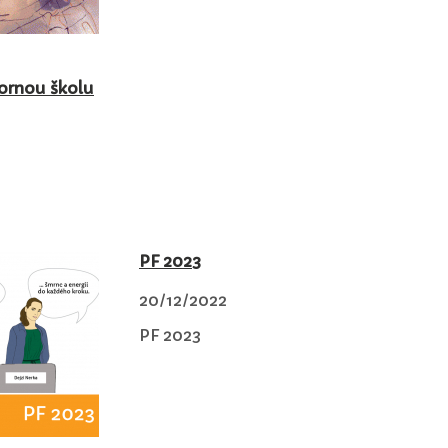
bornou školu
PF 2023
20/12/2022
PF 2023