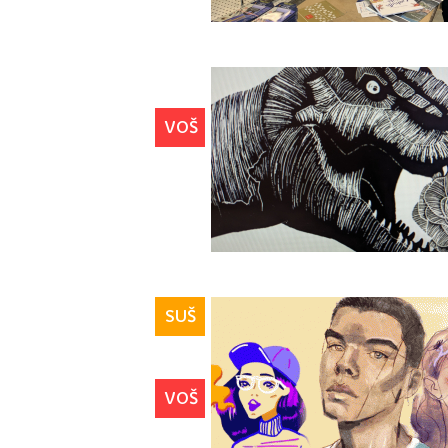
VOŠ
SUŠ
VOŠ