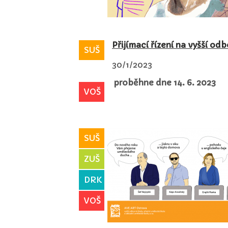
Přijímací řízení na vyšší od
SUŠ
30/1/2023
proběhne dne 14. 6. 2023
VOŠ
SUŠ
ZUŠ
DRK
VOŠ