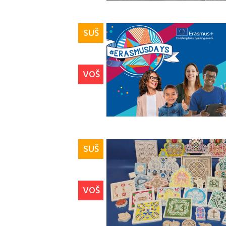
SUŠ
VOŠ
SUŠ
VOŠ