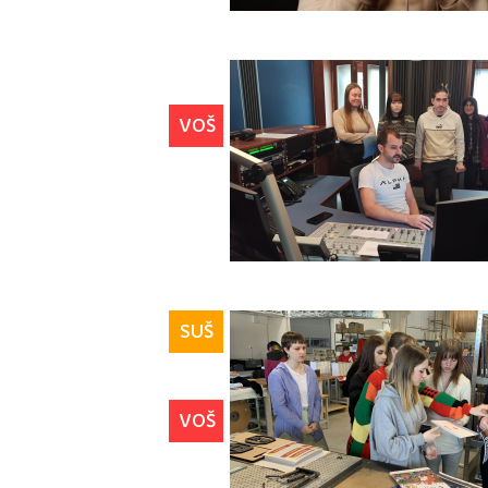
VOŠ
SUŠ
VOŠ