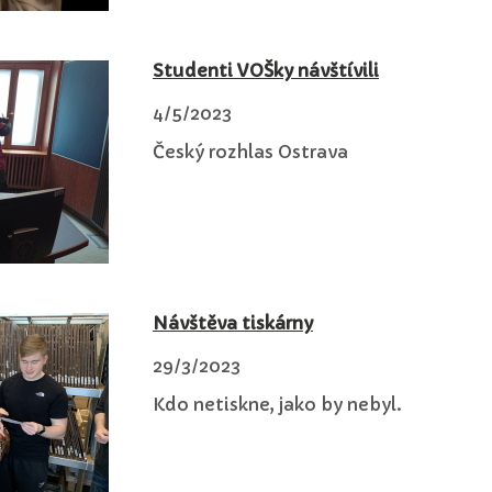
Studenti VOŠky návštívili
4/5/2023
Český rozhlas Ostrava
Návštěva tiskárny
29/3/2023
Kdo netiskne, jako by nebyl.