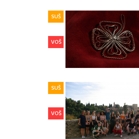
SUŠ
VOŠ
SUŠ
VOŠ