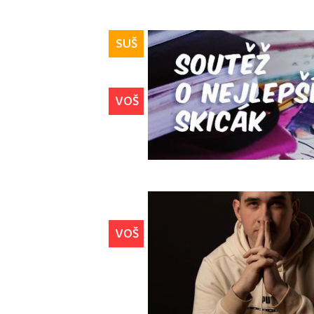
SUŠ
VOŠ
VOŠ