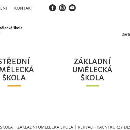
ĚNÍ
KONTAKT
ave
STŘEDNÍ
ZÁKLADNÍ
MĚLECKÁ
UMĚLECKÁ
ŠKOLA
ŠKOLA
 ŠKOLA
|
ZÁKLADNÍ UMĚLECKÁ ŠKOLA
|
REKVALIFIKAČNÍ KURZY D