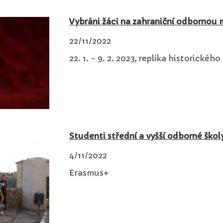
Vybráni žáci na zahraniční odbornou
22/11/2022
22. 1. - 9. 2. 2023, replika historickéh
Studenti střední a vyšší odborné škol
4/11/2022
Erasmus+