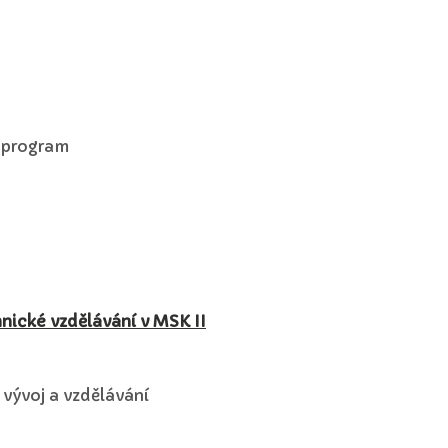
í program
nické vzdělávání v MSK II
vývoj a vzdělávání