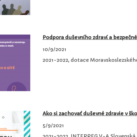
Podpora duševního zdraví a bezpečné
10/9/2021
2021-2022, dotace Moravskoslezského 
Ako si zachovať duševné zdravie v ško
5/9/2021
2021-2022, INTERREG V-A Slovenská r