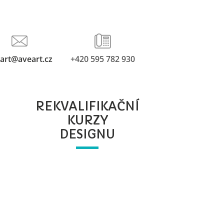
art@aveart.cz
+420 595 782 930
REKVALIFIKAČNÍ
KURZY
DESIGNU