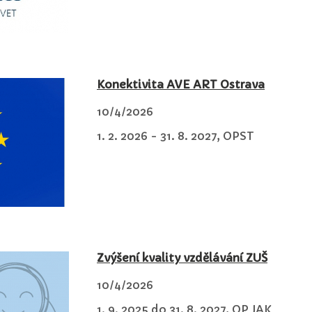
Konektivita AVE ART Ostrava
10/4/2026
1. 2. 2026 - 31. 8. 2027, OPST
Zvýšení kvality vzdělávání ZUŠ
10/4/2026
1. 9. 2025 do 31. 8. 2027, OP JAK