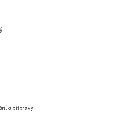
ý
ní a přípravy