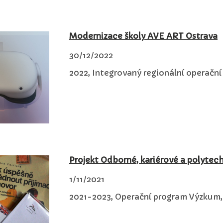
Modernizace školy AVE ART Ostrava
30/12/2022
2022, Integrovaný regionální operačn
Projekt Odborné, kariérové a polytech
1/11/2021
2021-2023, Operační program Výzkum, 