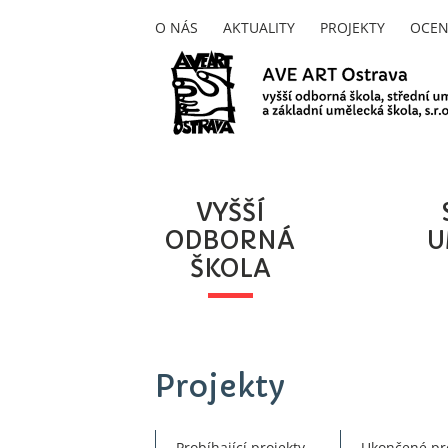
O NÁS
AKTUALITY
PROJEKTY
OCEN
VYŠŠÍ
ODBORNÁ
U
ŠKOLA
Projekty
Probíhající projekty
Ukončené pr