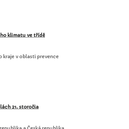
ho klimatu ve třídě
kraje v oblasti prevence
lách 21. storočia
epublika a Česká republika