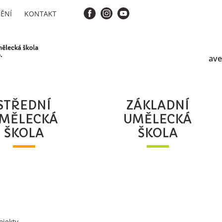
ĚNÍ
KONTAKT
ave
STŘEDNÍ
ZÁKLADNÍ
MĚLECKÁ
UMĚLECKÁ
ŠKOLA
ŠKOLA
ojekty