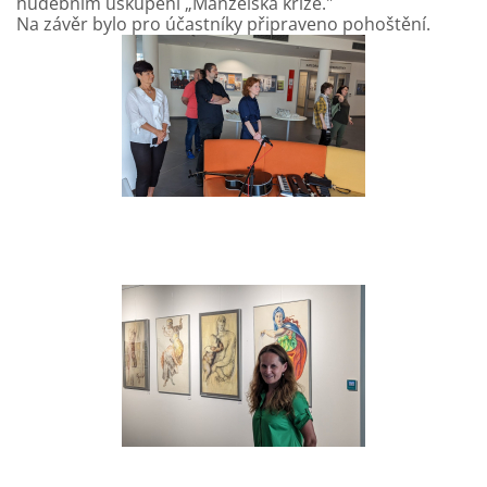
hudebním uskupení „Manželská krize."
Na závěr bylo pro účastníky připraveno pohoštění.