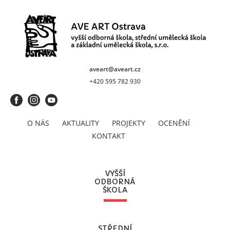
aveart@aveart.cz
+420 595 782 930
O NÁS
AKTUALITY
PROJEKTY
OCENĚNÍ
KONTAKT
VYŠŠÍ
ODBORNÁ
ŠKOLA
STŘEDNÍ