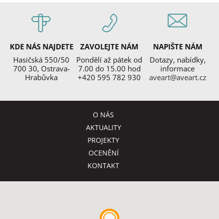
KDE NÁS NAJDETE
ZAVOLEJTE NÁM
NAPIŠTE NÁM
Hasičská 550/50
Pondělí až pátek od
Dotazy, nabídky,
700 30, Ostrava-
7.00 do 15.00 hod
informace
Hrabůvka
+420 595 782 930
aveart@aveart.cz
O NÁS
AKTUALITY
PROJEKTY
OCENĚNÍ
KONTAKT