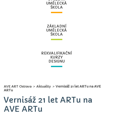
UMĚLECKÁ
ŠKOLA
ZÁKLADNÍ
UMĚLECKÁ
ŠKOLA
REKVALIFIKAČNÍ
KURZY
DESIGNU
AVE ART Ostrava
>
Aktuality
>
Vernisáž 21 let ARTu na AVE
ARTu
Vernisáž 21 let ARTu na
AVE ARTu