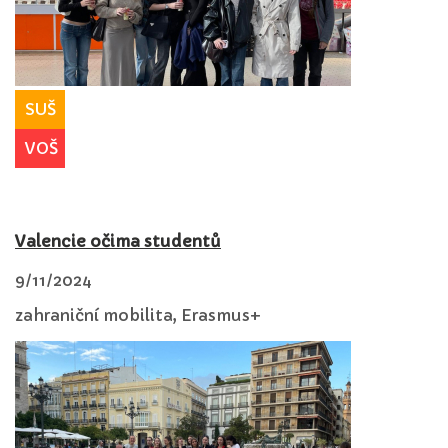
SUŠ
VOŠ
Valencie očima studentů
9/11/2024
zahraniční mobilita, Erasmus+