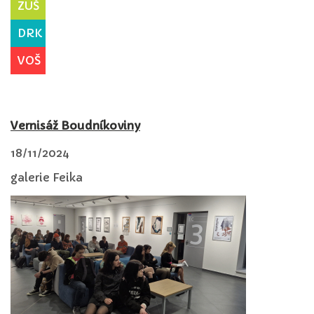
ZUŠ
DRK
VOŠ
Vernisáž Boudníkoviny
18/11/2024
galerie Feika