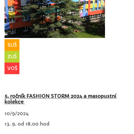
SUŠ
ZUŠ
VOŠ
5. ročník FASHION STORM 2024 a masopustní
kolekce
10/9/2024
13. 9. od 18.00 hod