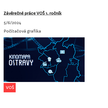
Závěrečné práce VOŠ 1. ročník
5/6/2024
Počítačová grafika
VOŠ