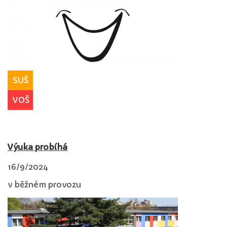
SUŠ
VOŠ
Výuka probíhá
16/9/2024
v běžném provozu