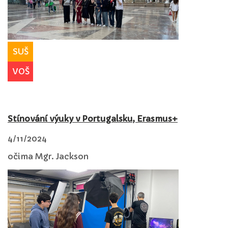
SUŠ
VOŠ
Stínování výuky v Portugalsku, Erasmus+
4/11/2024
očima Mgr. Jackson