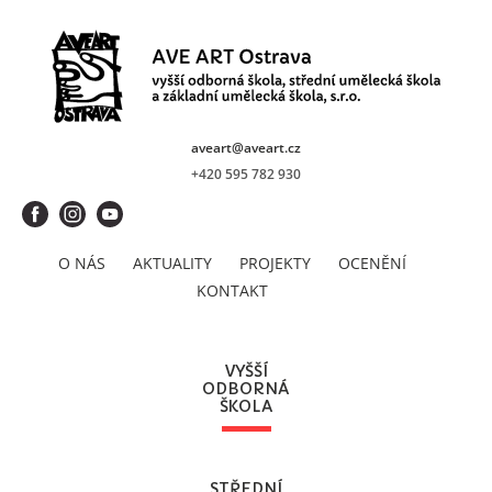
aveart@aveart.cz
+420 595 782 930
O NÁS
AKTUALITY
PROJEKTY
OCENĚNÍ
KONTAKT
VYŠŠÍ
ODBORNÁ
ŠKOLA
STŘEDNÍ