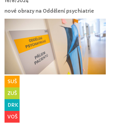
16/8/2024
nové obrazy na Oddělení psychiatrie
SUŠ
ZUŠ
DRK
VOŠ