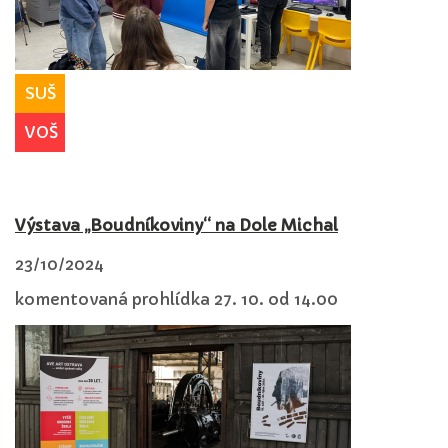
SUŠ
VOŠ
Výstava „Boudníkoviny“ na Dole Michal
23/10/2024
komentovaná prohlídka 27. 10. od 14.00