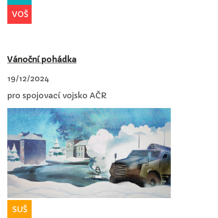
VOŠ
Vánoční pohádka
19/12/2024
pro spojovací vojsko AČR
SUŠ