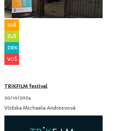
SUŠ
ZUŠ
DRK
VOŠ
TRIKFILM festival
20/10/2024
Vítězka Michaela Andreevová