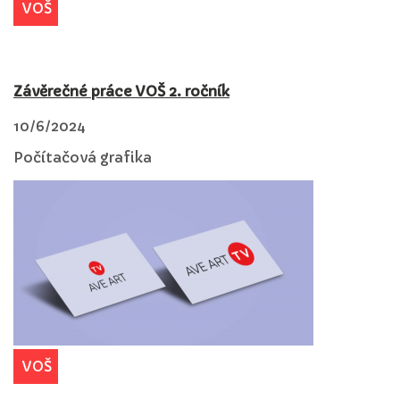
VOŠ
Závěrečné práce VOŠ 2. ročník
10/6/2024
Počítačová grafika
VOŠ