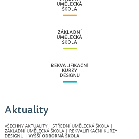
UMĚLECKÁ
ŠKOLA
ZÁKLADNÍ
UMĚLECKÁ
ŠKOLA
REKVALIFIKAČNÍ
KURZY
DESIGNU
Aktuality
VŠECHNY AKTUALITY
|
STŘEDNÍ UMĚLECKÁ ŠKOLA
|
ZÁKLADNÍ UMĚLECKÁ ŠKOLA
|
REKVALIFIKAČNÍ KURZY
DESIGNU
|
VYŠŠÍ ODBORNÁ ŠKOLA