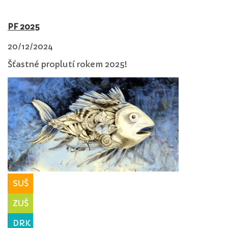
PF 2025
20/12/2024
Šťastné proplutí rokem 2025!
SUŠ
ZUŠ
DRK