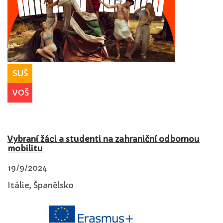
SUŠ
VOŠ
Vybraní žáci a studenti na zahraniční odbornou
mobilitu
19/9/2024
Itálie, Španělsko