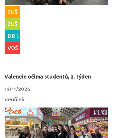
SUŠ
ZUŠ
DRK
VOŠ
Valencie očima studentů, 2. týden
13/11/2024
deníček