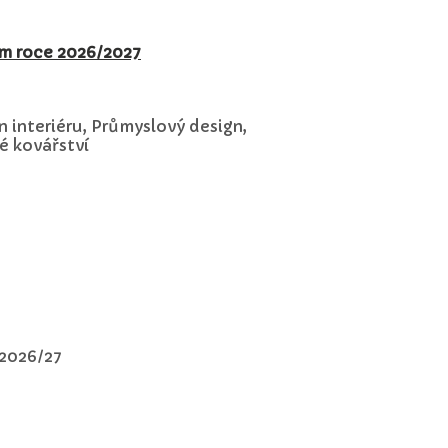
ím roce 2026/2027
n interiéru, Průmyslový design,
é kovářství
 2026/27