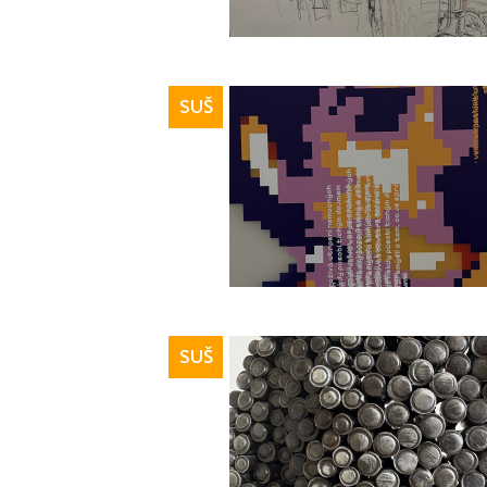
SUŠ
SUŠ