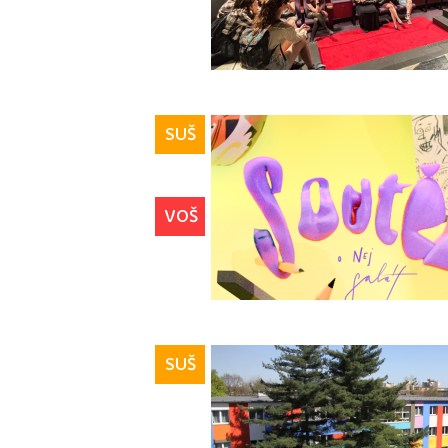
SUŠ
VOŠ
SUŠ