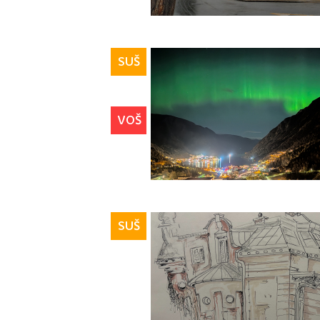
SUŠ
VOŠ
SUŠ