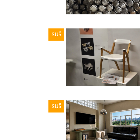
SUŠ
SUŠ