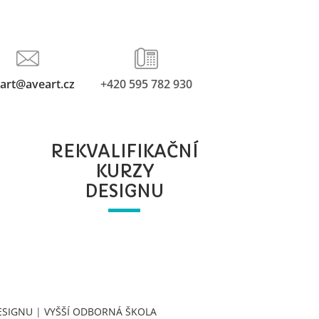
art@aveart.cz
+420 595 782 930
REKVALIFIKAČNÍ
KURZY
DESIGNU
ESIGNU
|
VYŠŠÍ ODBORNÁ ŠKOLA