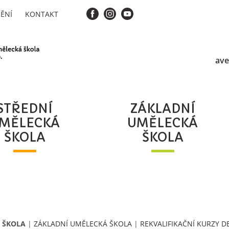
ĚNÍ
KONTAKT
ave
STŘEDNÍ
ZÁKLADNÍ
MĚLECKÁ
UMĚLECKÁ
ŠKOLA
ŠKOLA
 ŠKOLA
|
ZÁKLADNÍ UMĚLECKÁ ŠKOLA
|
REKVALIFIKAČNÍ KURZY D