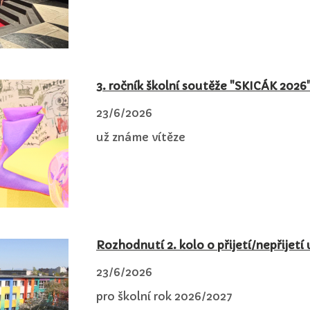
3. ročník školní soutěže "SKICÁK 2026
23/6/2026
už známe vítěze
Rozhodnutí 2. kolo o přijetí/nepřijet
23/6/2026
pro školní rok 2026/2027