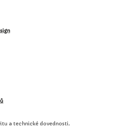
sign
rů
vitu a technické dovednosti.