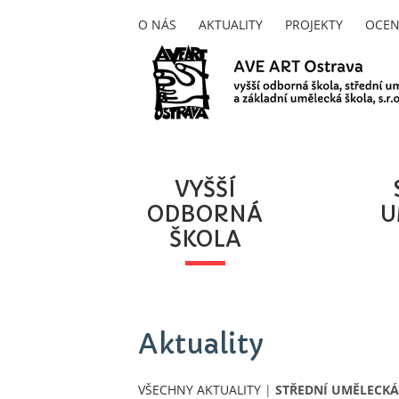
O NÁS
AKTUALITY
PROJEKTY
OCEN
VYŠŠÍ
ODBORNÁ
U
ŠKOLA
Aktuality
VŠECHNY AKTUALITY
|
STŘEDNÍ UMĚLECKÁ