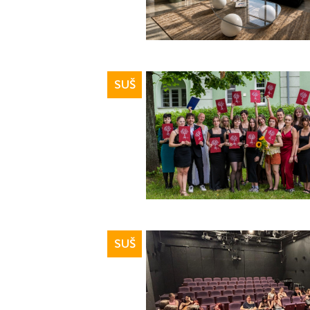
SUŠ
SUŠ