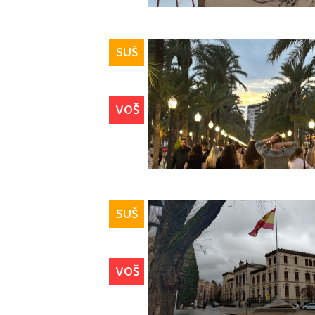
SUŠ
VOŠ
SUŠ
VOŠ