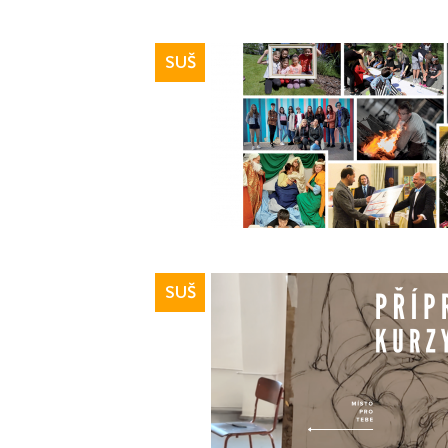
SUŠ
SUŠ