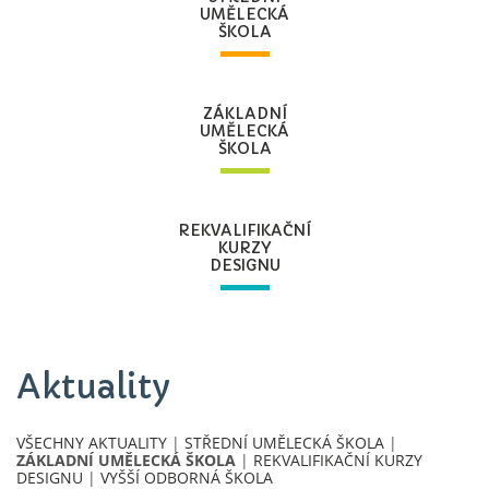
UMĚLECKÁ
ŠKOLA
ZÁKLADNÍ
UMĚLECKÁ
ŠKOLA
REKVALIFIKAČNÍ
KURZY
DESIGNU
Aktuality
VŠECHNY AKTUALITY
|
STŘEDNÍ UMĚLECKÁ ŠKOLA
|
ZÁKLADNÍ UMĚLECKÁ ŠKOLA
|
REKVALIFIKAČNÍ KURZY
DESIGNU
|
VYŠŠÍ ODBORNÁ ŠKOLA