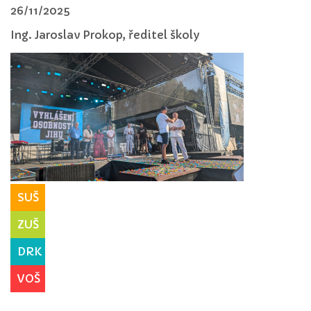
26/11/2025
Ing. Jaroslav Prokop, ředitel školy
SUŠ
ZUŠ
DRK
VOŠ