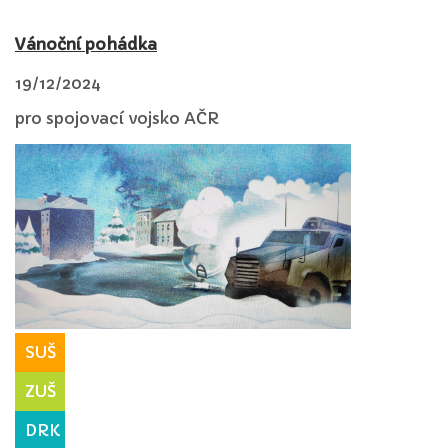
Vánoční pohádka
19/12/2024
pro spojovací vojsko AČR
SUŠ
ZUŠ
DRK