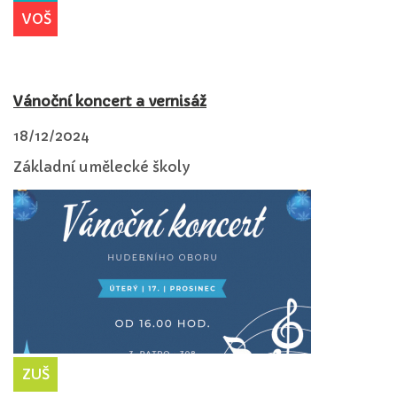
VOŠ
Vánoční koncert a vernisáž
18/12/2024
Základní umělecké školy
ZUŠ