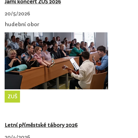
Jarní koncert ZUŠ 2026
20/5/2026
hudební obor
ZUŠ
Letní příměstské tábory 2026
20/4/2026