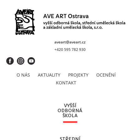
aveart@aveart.cz
+420 595 782 930
O NÁS
AKTUALITY
PROJEKTY
OCENĚNÍ
KONTAKT
VYŠŠÍ
ODBORNÁ
ŠKOLA
STŘEDNÍ