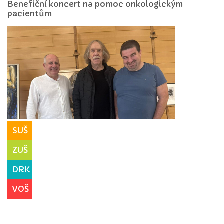
Benefiční koncert na pomoc onkologickým
pacientům
SUŠ
ZUŠ
DRK
VOŠ