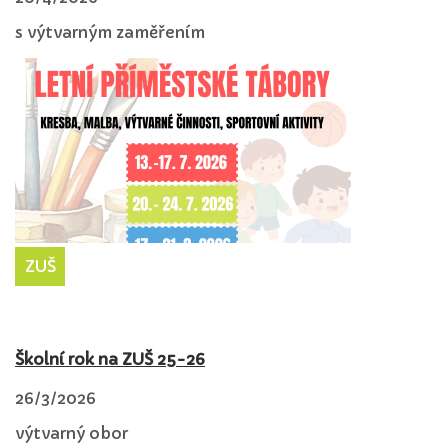
s výtvarným zaměřením
ZUŠ
Školní rok na ZUŠ 25-26
26/3/2026
výtvarný obor