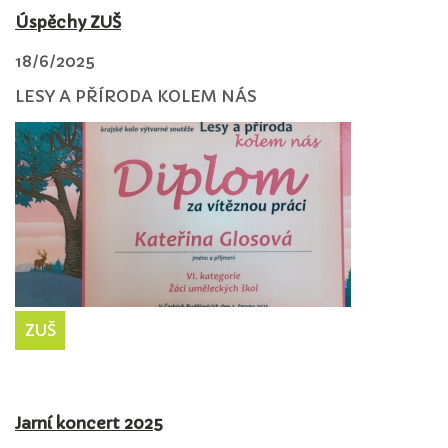
Úspěchy ZUŠ
18/6/2025
LESY A PŘÍRODA KOLEM NÁS
ZUŠ
Jarní koncert 2025