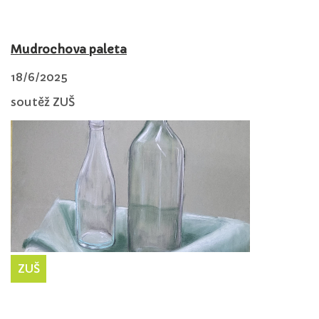
Mudrochova paleta
18/6/2025
soutěž ZUŠ
ZUŠ