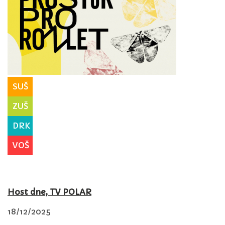
SUŠ
ZUŠ
DRK
VOŠ
Host dne, TV POLAR
18/12/2025