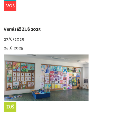
VOŠ
Vernisáž ZUŠ 2025
27/6/2025
24.6.2025
ZUŠ