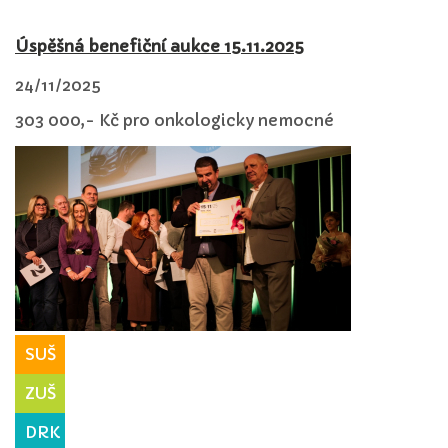
Úspěšná benefiční aukce 15.11.2025
24/11/2025
303 000,- Kč pro onkologicky nemocné
SUŠ
ZUŠ
DRK