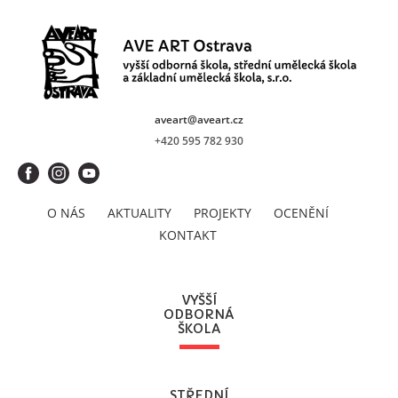
aveart@aveart.cz
+420 595 782 930
O NÁS
AKTUALITY
PROJEKTY
OCENĚNÍ
KONTAKT
VYŠŠÍ
ODBORNÁ
ŠKOLA
STŘEDNÍ