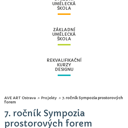
UMĚLECKÁ
ŠKOLA
ZÁKLADNÍ
UMĚLECKÁ
ŠKOLA
REKVALIFIKAČNÍ
KURZY
DESIGNU
AVE ART Ostrava
>
Projekty
>
7. ročník Sympozia prostorových
forem
7. ročník Sympozia
prostorových forem