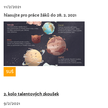
11/2/2021
hlasujte pro práce žáků do 28. 2. 2021
SUŠ
2. kolo talentových zkoušek
9/2/2021