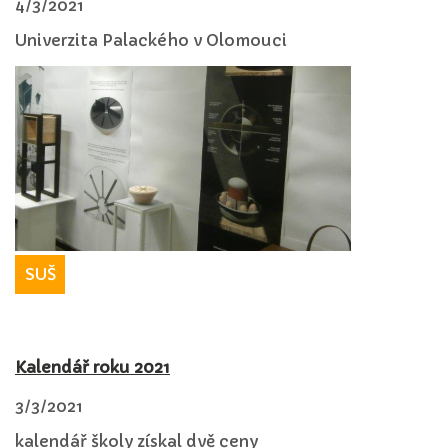
4/3/2021
Univerzita Palackého v Olomouci
SUŠ
Kalendář roku 2021
3/3/2021
kalendář školy získal dvě ceny