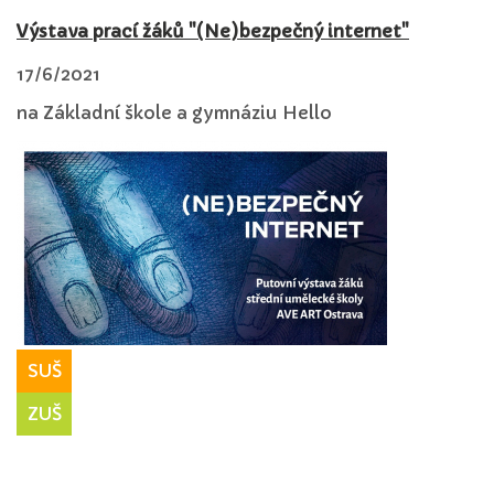
Výstava prací žáků "(Ne)bezpečný internet"
17/6/2021
na Základní škole a gymnáziu Hello
SUŠ
ZUŠ