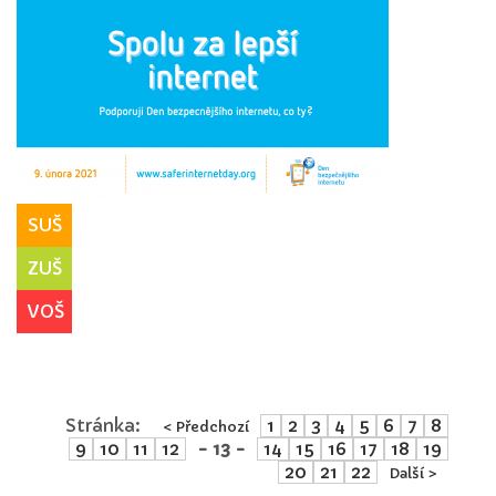
SUŠ
ZUŠ
VOŠ
Stránka:
1
2
3
4
5
6
7
8
< Předchozí
9
10
11
12
- 13 -
14
15
16
17
18
19
20
21
22
Další >