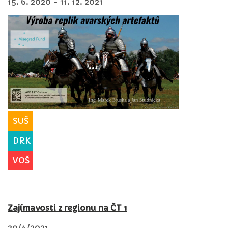
15. 6. 2020 - 11. 12. 2021
SUŠ
DRK
VOŠ
Zajímavosti z regionu na ČT 1
30/4/2021