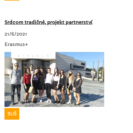
Srdcom tradičné, projekt partnerství
21/6/2021
Erasmus+
SUŠ