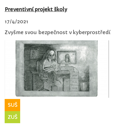
Preventivní projekt školy
17/4/2021
Zvyšme svou bezpečnost v kyberprostředí
SUŠ
ZUŠ