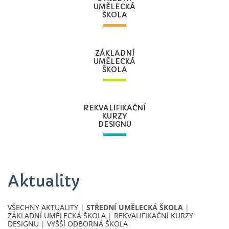
UMĚLECKÁ
ŠKOLA
ZÁKLADNÍ
UMĚLECKÁ
ŠKOLA
REKVALIFIKAČNÍ
KURZY
DESIGNU
Aktuality
VŠECHNY AKTUALITY
|
STŘEDNÍ UMĚLECKÁ ŠKOLA
|
ZÁKLADNÍ UMĚLECKÁ ŠKOLA
|
REKVALIFIKAČNÍ KURZY
DESIGNU
|
VYŠŠÍ ODBORNÁ ŠKOLA