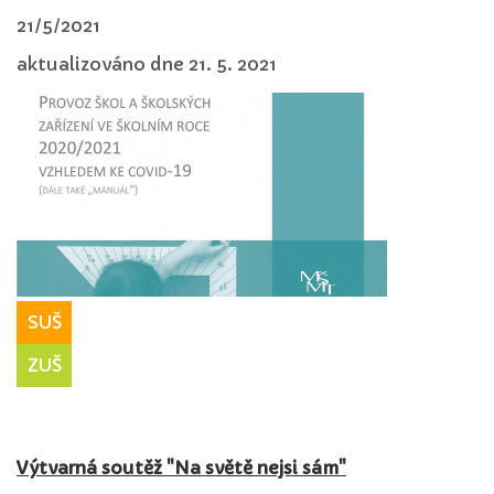
21/5/2021
aktualizováno dne 21. 5. 2021
SUŠ
ZUŠ
Výtvarná soutěž "Na světě nejsi sám"