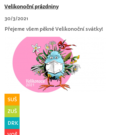
Velikonoční prázdniny
30/3/2021
Přejeme všem pěkné Velikonoční svátky!
SUŠ
ZUŠ
DRK
VOŠ