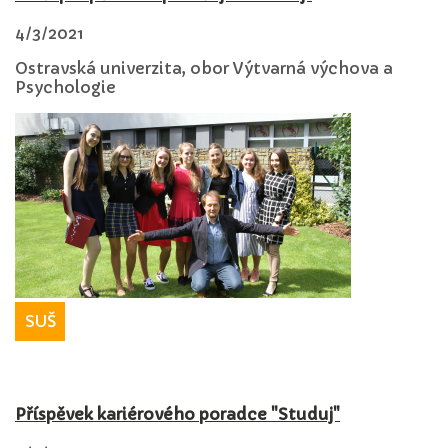
4/3/2021
Ostravská univerzita, obor Výtvarná výchova a
Psychologie
SUŠ
Příspěvek kariérového poradce "Studuj"