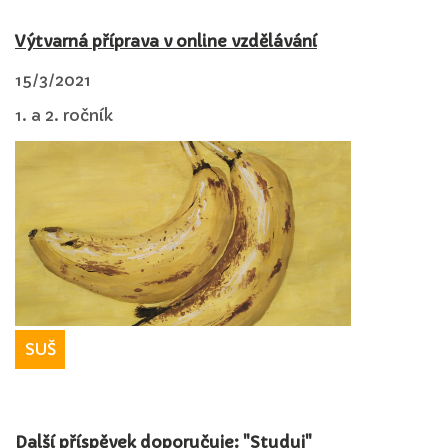
Výtvarná příprava v online vzdělávání
15/3/2021
1. a 2. ročník
SUŠ
Další příspěvek doporučuje: "Studuj"