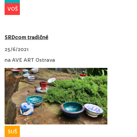
VOŠ
SRDcom tradičné
25/6/2021
na AVE ART Ostrava
SUŠ