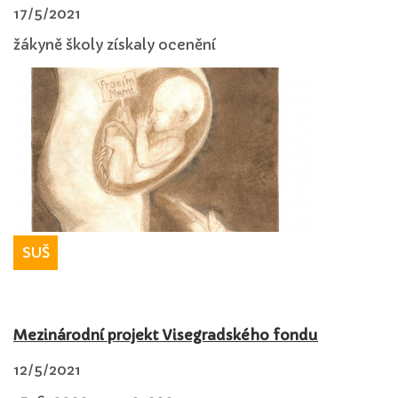
17/5/2021
žákyně školy získaly ocenění
SUŠ
Mezinárodní projekt Visegradského fondu
12/5/2021