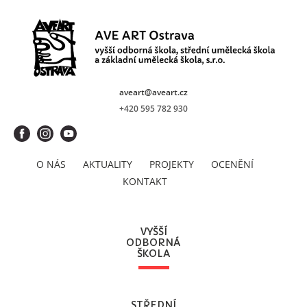
aveart@aveart.cz
+420 595 782 930
O NÁS
AKTUALITY
PROJEKTY
OCENĚNÍ
KONTAKT
VYŠŠÍ
ODBORNÁ
ŠKOLA
STŘEDNÍ