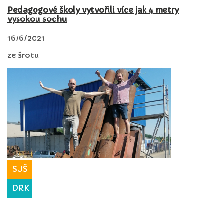
Pedagogové školy vytvořili více jak 4 metry
vysokou sochu
16/6/2021
ze šrotu
SUŠ
DRK