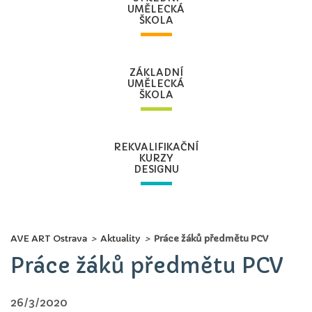
UMĚLECKÁ
ŠKOLA
ZÁKLADNÍ
UMĚLECKÁ
ŠKOLA
REKVALIFIKAČNÍ
KURZY
DESIGNU
AVE ART Ostrava
>
Aktuality
>
Práce žáků předmětu PCV
Práce žáků předmětu PCV
26/3/2020