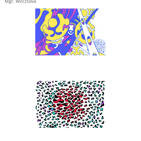
Mgr. Wilczsová