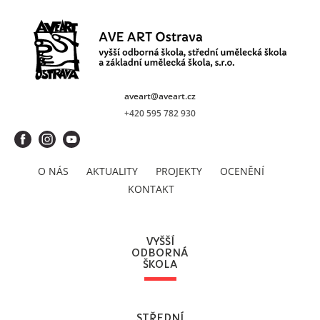
aveart@aveart.cz
+420 595 782 930
O NÁS
AKTUALITY
PROJEKTY
OCENĚNÍ
KONTAKT
VYŠŠÍ
ODBORNÁ
ŠKOLA
STŘEDNÍ