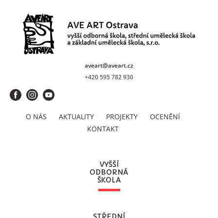
aveart@aveart.cz
+420 595 782 930
O NÁS
AKTUALITY
PROJEKTY
OCENĚNÍ
KONTAKT
VYŠŠÍ
ODBORNÁ
ŠKOLA
STŘEDNÍ