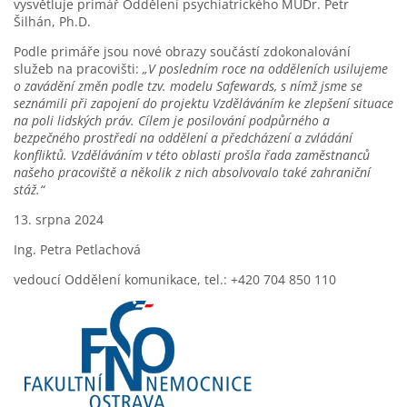
vysvětluje primář Oddělení psychiatrického MUDr. Petr
Šilhán, Ph.D.
Podle primáře jsou nové obrazy součástí zdokonalování
služeb na pracovišti:
„V posledním roce na odděleních usilujeme
o zavádění změn podle tzv. modelu Safewards, s nímž jsme se
seznámili při zapojení do projektu Vzděláváním ke zlepšení situace
na poli lidských práv. Cílem je posilování podpůrného a
bezpečného prostředí na oddělení a předcházení a zvládání
konfliktů. Vzděláváním v této oblasti prošla řada zaměstnanců
našeho pracoviště a několik z nich absolvovalo také zahraniční
stáž.“
13. srpna 2024
Ing. Petra Petlachová
vedoucí Oddělení komunikace, tel.: +420 704 850 110