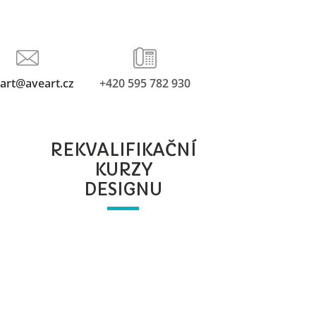
art@aveart.cz
+420 595 782 930
REKVALIFIKAČNÍ
KURZY
DESIGNU