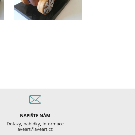
NAPIŠTE NÁM
Dotazy, nabídky, informace
aveart@aveart.cz