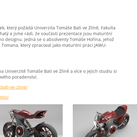
ek, který požádá Univerzita Tomáše Bati ve Zlíně, Fakulta
atý a jsme rádi, že součástí prezentace jsou maturitní
o designu. Jedná se o absolventy Tomáše Hořína, jehož
 Tomana, který zpracoval jako maturitní práci JAWU-
 Univerzitě Tomáše Bati ve Zlíně a více o jejich studiu si
rového poradenství.
bati-ve-zline/
stvi/