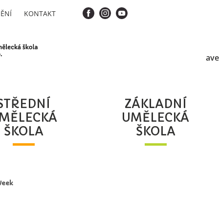
ĚNÍ
KONTAKT
ave
STŘEDNÍ
ZÁKLADNÍ
MĚLECKÁ
UMĚLECKÁ
ŠKOLA
ŠKOLA
Week