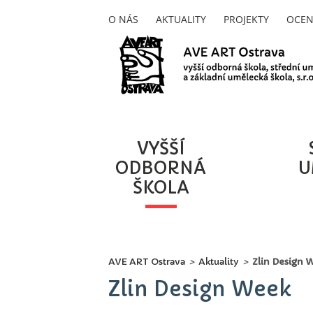
O NÁS
AKTUALITY
PROJEKTY
OCEN
VYŠŠÍ
ODBORNÁ
U
ŠKOLA
AVE ART Ostrava
>
Aktuality
>
Zlin Design 
Zlin Design Week