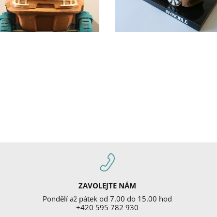
ZAVOLEJTE NÁM
Pondělí až pátek od 7.00 do 15.00 hod
+420 595 782 930