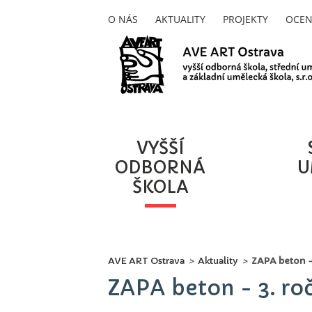
O NÁS
AKTUALITY
PROJEKTY
OCEN
VYŠŠÍ
ODBORNÁ
U
ŠKOLA
AVE ART Ostrava
>
Aktuality
>
ZAPA beton - 
ZAPA beton - 3. roč