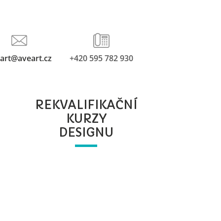
art@aveart.cz
+420 595 782 930
REKVALIFIKAČNÍ
KURZY
DESIGNU