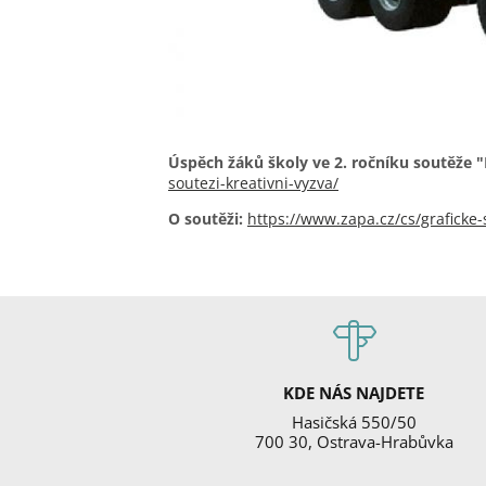
Úspěch žáků školy ve 2. ročníku soutěže "
soutezi-kreativni-vyzva/
O soutěži:
https://www.zapa.cz/cs/graficke-
KDE NÁS NAJDETE
Hasičská 550/50
700 30, Ostrava-Hrabůvka