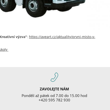
Kreativní výzva"
:
https://aveart.cz/aktuality/prvni-misto-v-
skoly
ZAVOLEJTE NÁM
Pondělí až pátek od 7.00 do 15.00 hod
+420 595 782 930