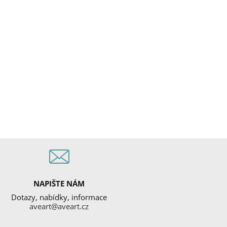
NAPIŠTE NÁM
Dotazy, nabídky, informace
aveart@aveart.cz