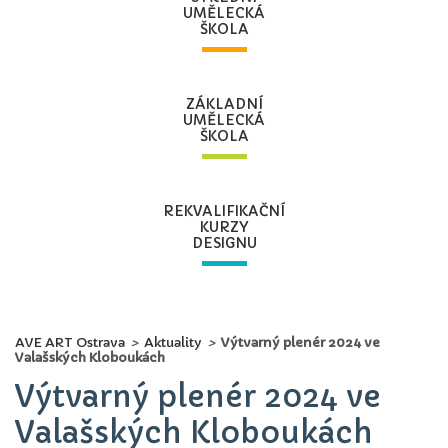
UMĚLECKÁ
ŠKOLA
ZÁKLADNÍ
UMĚLECKÁ
ŠKOLA
REKVALIFIKAČNÍ
KURZY
DESIGNU
AVE ART Ostrava
>
Aktuality
>
Výtvarný plenér 2024 ve
Valašských Kloboukách
Výtvarný plenér 2024 ve
Valašských Kloboukách