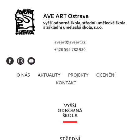
aveart@aveart.cz
+420 595 782 930
O NÁS
AKTUALITY
PROJEKTY
OCENĚNÍ
KONTAKT
VYŠŠÍ
ODBORNÁ
ŠKOLA
STŘEDNÍ