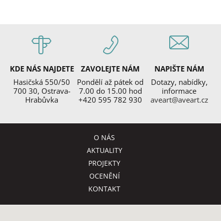
KDE NÁS NAJDETE
ZAVOLEJTE NÁM
NAPIŠTE NÁM
Hasičská 550/50
Pondělí až pátek od
Dotazy, nabídky,
700 30, Ostrava-
7.00 do 15.00 hod
informace
Hrabůvka
+420 595 782 930
aveart@aveart.cz
O NÁS
AKTUALITY
PROJEKTY
OCENĚNÍ
KONTAKT