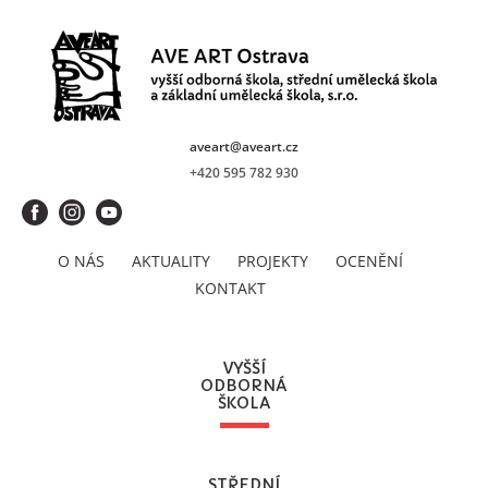
aveart@aveart.cz
+420 595 782 930
O NÁS
AKTUALITY
PROJEKTY
OCENĚNÍ
KONTAKT
VYŠŠÍ
ODBORNÁ
ŠKOLA
STŘEDNÍ