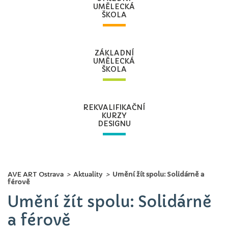
UMĚLECKÁ
ŠKOLA
ZÁKLADNÍ
UMĚLECKÁ
ŠKOLA
REKVALIFIKAČNÍ
KURZY
DESIGNU
AVE ART Ostrava
>
Aktuality
>
Umění žít spolu: Solidárně a
férově
Umění žít spolu: Solidárně
a férově