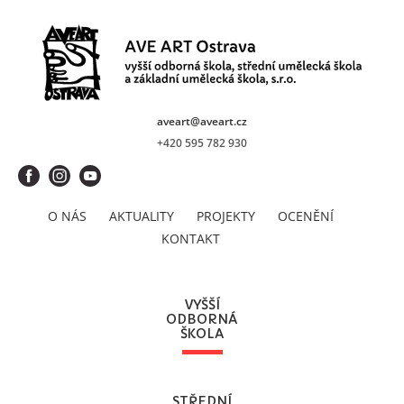
aveart@aveart.cz
+420 595 782 930
O NÁS
AKTUALITY
PROJEKTY
OCENĚNÍ
KONTAKT
VYŠŠÍ
ODBORNÁ
ŠKOLA
STŘEDNÍ