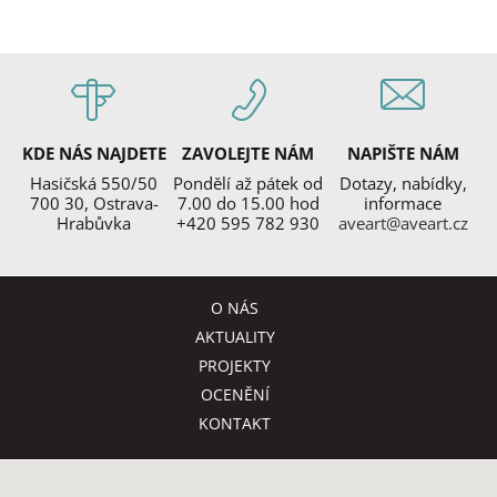
KDE NÁS NAJDETE
ZAVOLEJTE NÁM
NAPIŠTE NÁM
Hasičská 550/50
Pondělí až pátek od
Dotazy, nabídky,
700 30, Ostrava-
7.00 do 15.00 hod
informace
Hrabůvka
+420 595 782 930
aveart@aveart.cz
O NÁS
AKTUALITY
PROJEKTY
OCENĚNÍ
KONTAKT