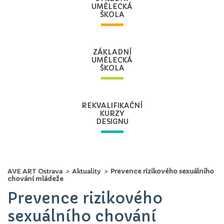
UMĚLECKÁ
ŠKOLA
ZÁKLADNÍ
UMĚLECKÁ
ŠKOLA
REKVALIFIKAČNÍ
KURZY
DESIGNU
AVE ART Ostrava
>
Aktuality
>
Prevence rizikového sexuálního
chování mládeže
Prevence rizikového
sexuálního chování