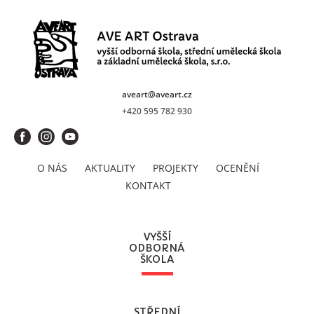
aveart@aveart.cz
+420 595 782 930
O NÁS
AKTUALITY
PROJEKTY
OCENĚNÍ
KONTAKT
VYŠŠÍ
ODBORNÁ
ŠKOLA
STŘEDNÍ