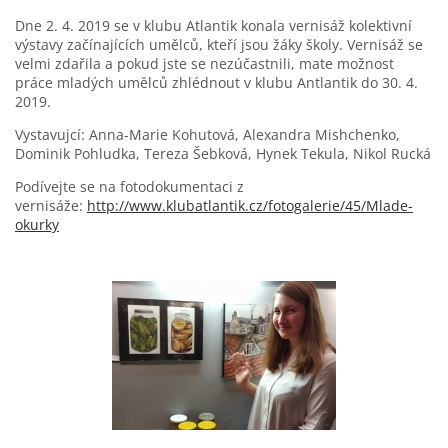
Dne 2. 4. 2019 se v klubu Atlantik konala vernisáž kolektivní
výstavy začínajících umělců, kteří jsou žáky školy. Vernisáž se
velmi zdařila a pokud jste se nezúčastnili, mate možnost
práce mladých umělců zhlédnout v klubu Antlantik do 30. 4.
2019.
Vystavujcí: Anna-Marie Kohutová, Alexandra Mishchenko,
Dominik Pohludka, Tereza Šebková, Hynek Tekula, Nikol Rucká
Podívejte se na fotodokumentaci z
vernisáže:
http://www.klubatlantik.cz/fotogalerie/45/Mlade-
okurky