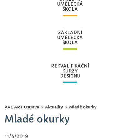
UMĚLECKÁ
ŠKOLA
ZÁKLADNÍ
UMĚLECKÁ
ŠKOLA
REKVALIFIKAČNÍ
KURZY
DESIGNU
AVE ART Ostrava
>
Aktuality
>
Mladé okurky
Mladé okurky
11/4/2019