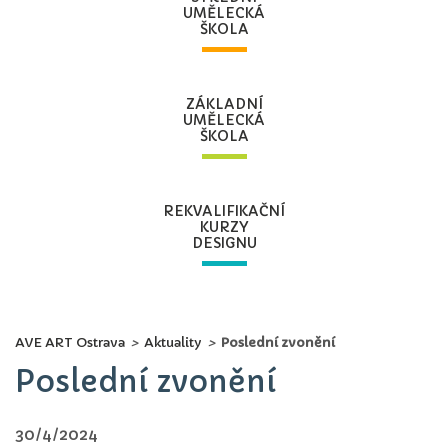
UMĚLECKÁ
ŠKOLA
ZÁKLADNÍ
UMĚLECKÁ
ŠKOLA
REKVALIFIKAČNÍ
KURZY
DESIGNU
AVE ART Ostrava
>
Aktuality
>
Poslední zvonění
Poslední zvonění
30/4/2024