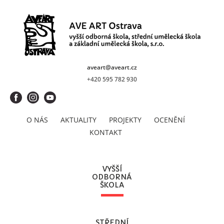
aveart@aveart.cz
+420 595 782 930
O NÁS
AKTUALITY
PROJEKTY
OCENĚNÍ
KONTAKT
VYŠŠÍ
ODBORNÁ
ŠKOLA
STŘEDNÍ