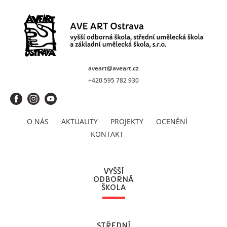
aveart@aveart.cz
+420 595 782 930
O NÁS
AKTUALITY
PROJEKTY
OCENĚNÍ
KONTAKT
VYŠŠÍ
ODBORNÁ
ŠKOLA
STŘEDNÍ