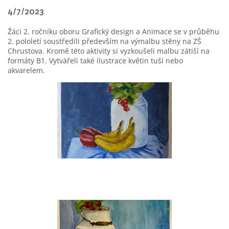
4/7/2023
Žáci 2. ročníku oboru Grafický design a Animace se v průběhu
2. pololetí soustředili především na výmalbu stěny na ZŠ
Chrustova. Kromě této aktivity si vyzkoušeli malbu zátiší na
formáty B1. Vytvářeli také ilustrace květin tuší nebo
akvarelem.