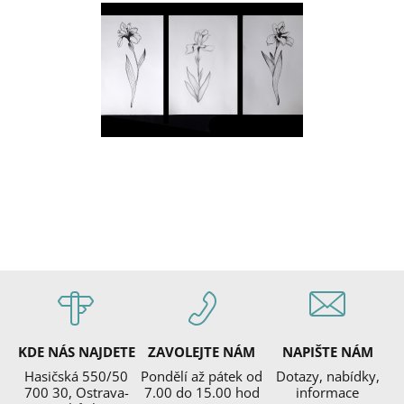
KDE NÁS NAJDETE
ZAVOLEJTE NÁM
NAPIŠTE NÁM
Hasičská 550/50
Pondělí až pátek od
Dotazy, nabídky,
700 30, Ostrava-
7.00 do 15.00 hod
informace