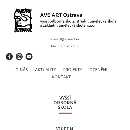
aveart@aveart.cz
+420 595 782 930
O NÁS
AKTUALITY
PROJEKTY
OCENĚNÍ
KONTAKT
VYŠŠÍ
ODBORNÁ
ŠKOLA
STŘEDNÍ