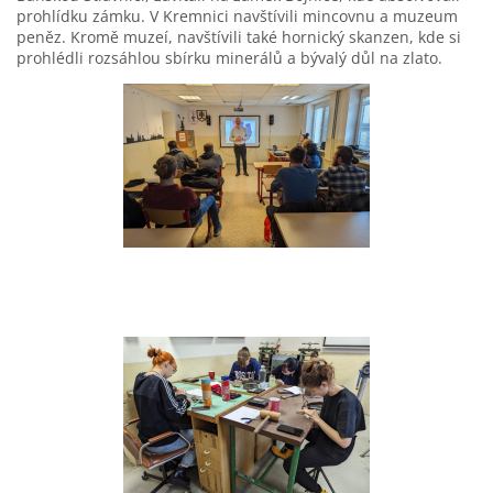
prohlídku zámku. V Kremnici navštívili mincovnu a muzeum
peněz. Kromě muzeí, navštívili také hornický skanzen, kde si
prohlédli rozsáhlou sbírku minerálů a bývalý důl na zlato.