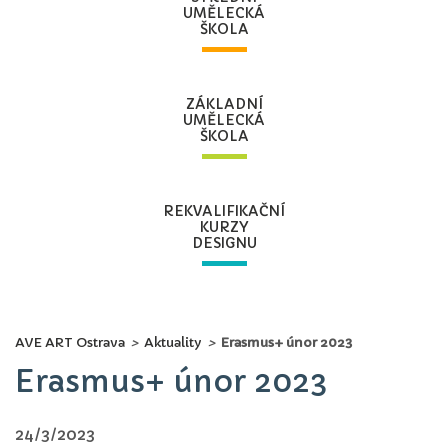
UMĚLECKÁ
ŠKOLA
ZÁKLADNÍ
UMĚLECKÁ
ŠKOLA
REKVALIFIKAČNÍ
KURZY
DESIGNU
AVE ART Ostrava
>
Aktuality
>
Erasmus+ únor 2023
Erasmus+ únor 2023
24/3/2023