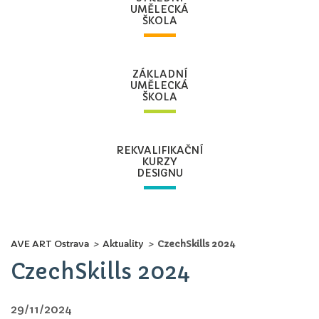
UMĚLECKÁ
ŠKOLA
ZÁKLADNÍ
UMĚLECKÁ
ŠKOLA
REKVALIFIKAČNÍ
KURZY
DESIGNU
AVE ART Ostrava
>
Aktuality
>
CzechSkills 2024
CzechSkills 2024
29/11/2024