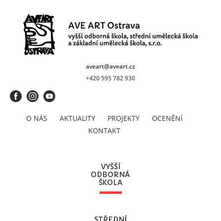
aveart@aveart.cz
+420 595 782 930
O NÁS
AKTUALITY
PROJEKTY
OCENĚNÍ
KONTAKT
VYŠŠÍ
ODBORNÁ
ŠKOLA
STŘEDNÍ